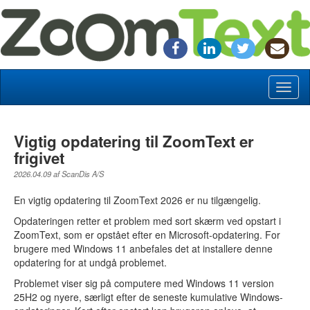
Toggl
naviga
Vigtig opdatering til ZoomText er
frigivet
2026.04.09 af ScanDis A/S
En vigtig opdatering til ZoomText 2026 er nu tilgængelig.
Opdateringen retter et problem med sort skærm ved opstart i
ZoomText, som er opstået efter en Microsoft-opdatering. For
brugere med Windows 11 anbefales det at installere denne
opdatering for at undgå problemet.
Problemet viser sig på computere med Windows 11 version
25H2 og nyere, særligt efter de seneste kumulative Windows-