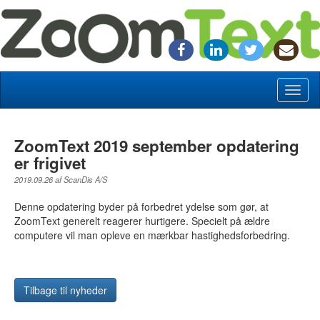
Toggl
naviga
ZoomText 2019 september opdatering
er frigivet
2019.09.26 af ScanDis A/S
Denne opdatering byder på forbedret ydelse som gør, at
ZoomText generelt reagerer hurtigere. Specielt på ældre
computere vil man opleve en mærkbar hastighedsforbedring.
Tilbage til nyheder