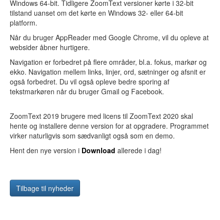
Windows 64-bit. Tidligere ZoomText versioner kørte i 32-bit
tilstand uanset om det kørte en Windows 32- eller 64-bit
platform.
Når du bruger AppReader med Google Chrome, vil du opleve at
websider åbner hurtigere.
Navigation er forbedret på flere områder, bl.a. fokus, markør og
ekko. Navigation mellem links, linjer, ord, sætninger og afsnit er
også forbedret. Du vil også opleve bedre sporing af
tekstmarkøren når du bruger Gmail og Facebook.
ZoomText 2019 brugere med licens til ZoomText 2020 skal
hente og installere denne version for at opgradere. Programmet
virker naturligvis som sædvanligt også som en demo.
Hent den nye version i
Download
allerede i dag!
Tilbage til nyheder