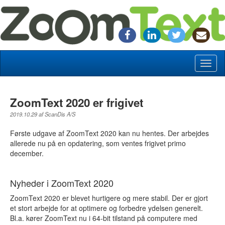
Toggl
naviga
ZoomText 2020 er frigivet
2019.10.29 af ScanDis A/S
Første udgave af ZoomText 2020 kan nu hentes. Der arbejdes
allerede nu på en opdatering, som ventes frigivet primo
december.
Nyheder i ZoomText 2020
ZoomText 2020 er blevet hurtigere og mere stabil. Der er gjort
et stort arbejde for at optimere og forbedre ydelsen generelt.
Bl.a. kører ZoomText nu i 64-bit tilstand på computere med