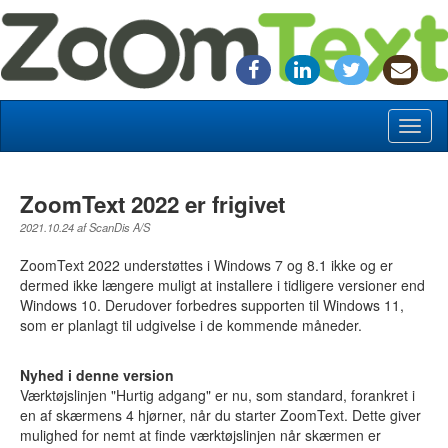
Toggl
naviga
ZoomText 2022 er frigivet
2021.10.24 af ScanDis A/S
ZoomText 2022 understøttes i Windows 7 og 8.1 ikke og er
dermed ikke længere muligt at installere i tidligere versioner end
Windows 10. Derudover forbedres supporten til Windows 11,
som er planlagt til udgivelse i de kommende måneder.
Nyhed i denne version
Værktøjslinjen "Hurtig adgang" er nu, som standard, forankret i
en af skærmens 4 hjørner, når du starter ZoomText. Dette giver
mulighed for nemt at finde værktøjslinjen når skærmen er